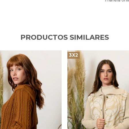
manera onli
PRODUCTOS SIMILARES
3X2