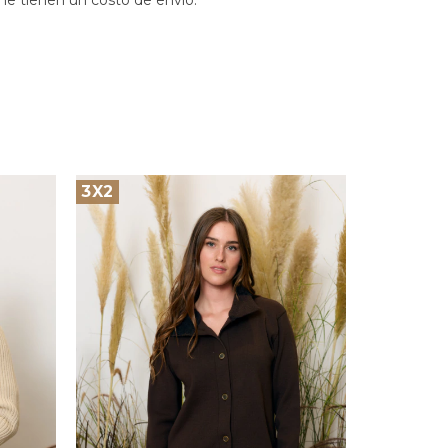
ne tienen un costo de envío.
3X2
3X2