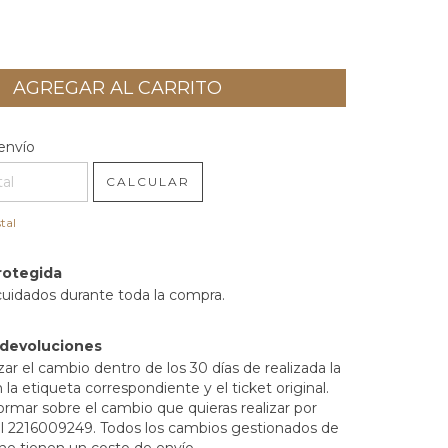
l CP:
CAMBIAR CP
envío
CALCULAR
tal
rotegida
cuidados durante toda la compra.
 devoluciones
zar el cambio dentro de los 30 días de realizada la
la etiqueta correspondiente y el ticket original.
ormar sobre el cambio que quieras realizar por
 2216009249. Todos los cambios gestionados de