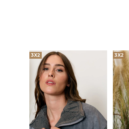
3X2
3X2