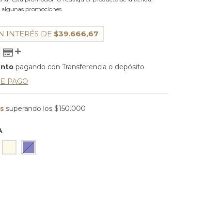
 algunas promociones
N INTERÉS DE
$39.666,67
ento
pagando con Transferencia o depósito
DE PAGO
is
superando los
$150.000
A