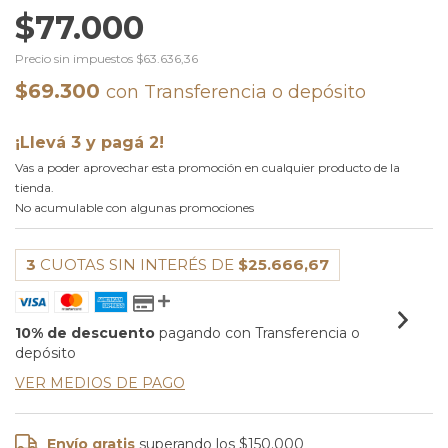
$77.000
Precio sin impuestos
$63.636,36
$69.300
con
Transferencia o depósito
¡Llevá 3 y pagá 2!
Vas a poder aprovechar esta promoción en cualquier producto de la
tienda.
No acumulable con algunas promociones
3
CUOTAS SIN INTERÉS DE
$25.666,67
10% de descuento
pagando con Transferencia o
depósito
VER MEDIOS DE PAGO
Envío gratis
superando los
$150.000