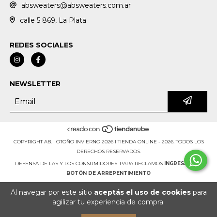
absweaters@absweaters.com.ar
calle 5 869, La Plata
REDES SOCIALES
NEWSLETTER
COPYRIGHT AB. I OTOÑO INVIERNO 2026 I TIENDA ONLINE - 2026. TODOS LOS
DERECHOS RESERVADOS.
DEFENSA DE LAS Y LOS CONSUMIDORES. PARA RECLAMOS
INGRESÁ ACÁ.
BOTÓN DE ARREPENTIMIENTO
Al navegar por este sitio
aceptás el uso de cookies
para
agilizar tu experiencia de compra.