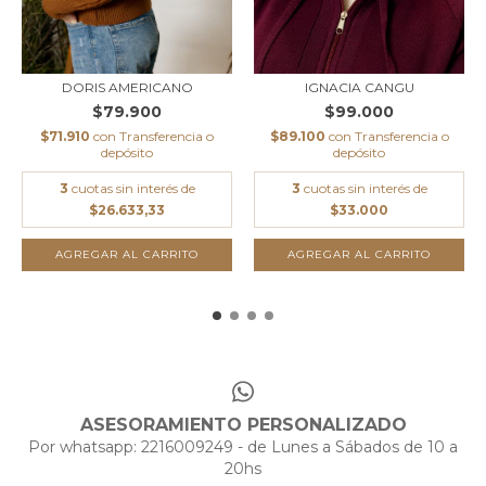
DORIS AMERICANO
IGNACIA CANGU
$79.900
$99.000
$71.910
con
Transferencia o
$89.100
con
Transferencia o
depósito
depósito
3
cuotas sin interés de
3
cuotas sin interés de
$26.633,33
$33.000
AGREGAR AL CARRITO
AGREGAR AL CARRITO
ASESORAMIENTO PERSONALIZADO
Por whatsapp: 2216009249 - de Lunes a Sábados de 10 a
20hs