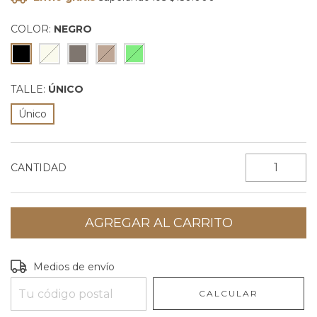
COLOR:
NEGRO
TALLE:
ÚNICO
Único
CANTIDAD
Entregas para el CP:
CAMBIAR CP
Medios de envío
CALCULAR